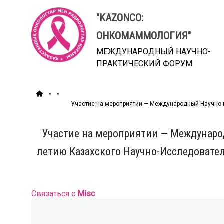
Перейти
к
"KAZONCO:
содержимому
ОНКОМАММОЛОГИЯ"
МЕЖДУНАРОДНЫЙ НАУЧНО-
ПРАКТИЧЕСКИЙ ФОРУМ
»
»
Участие на мероприятии — Международный Научно
Участие на мероприятии — Междунар
летию Казахского Научно-Исследовател
Связаться с
Misc